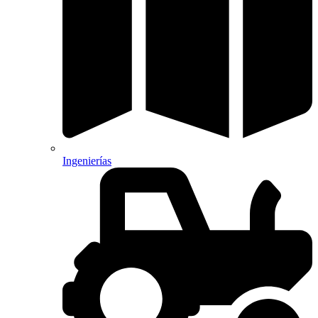
Ingenierías