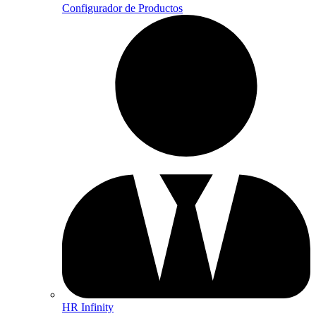
Configurador de Productos
HR Infinity