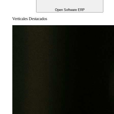
Open Software ERP
Verticales Destacados