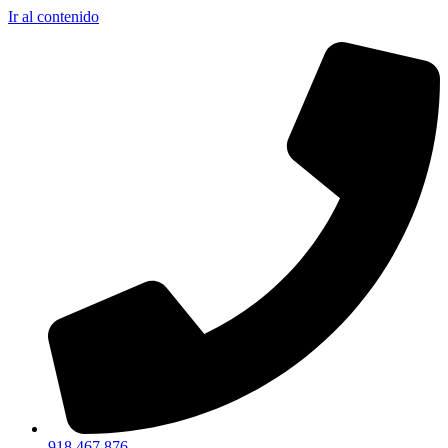
Ir al contenido
918 467 876