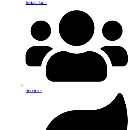
Instaladoras
Servicios