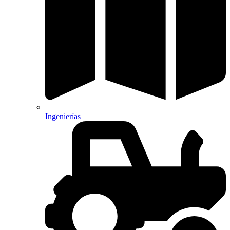
Ingenierías