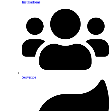
Instaladoras
Servicios