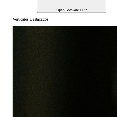
Open Software ERP
Verticales Destacados