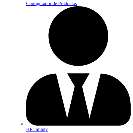
Configurador de Productos
HR Infinity