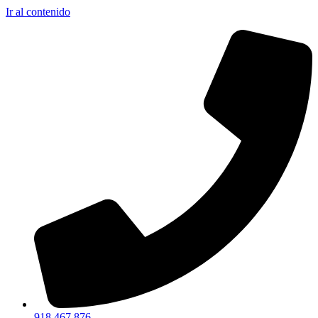
Ir al contenido
918 467 876