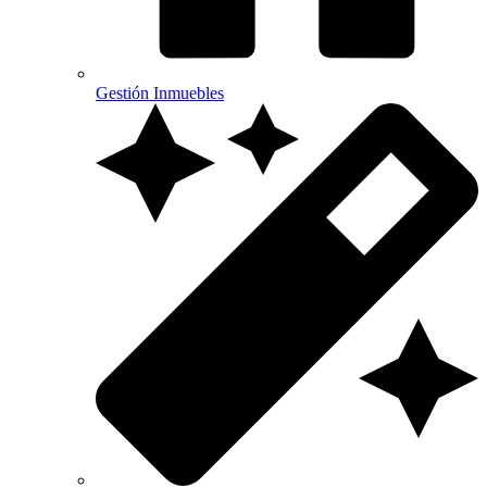
Gestión Inmuebles