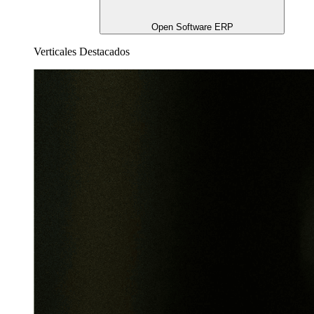
Open Software ERP
Verticales Destacados