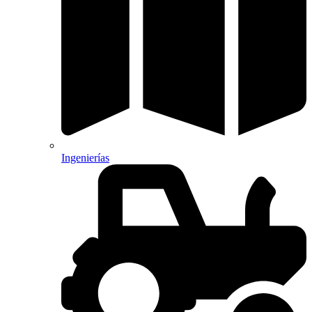
Ingenierías