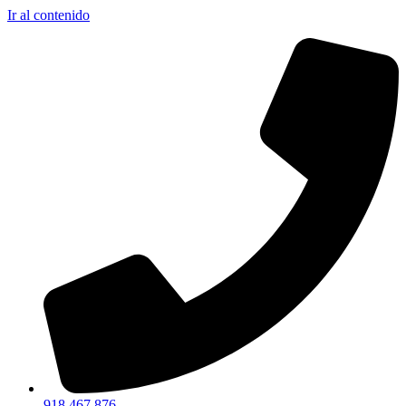
Ir al contenido
918 467 876