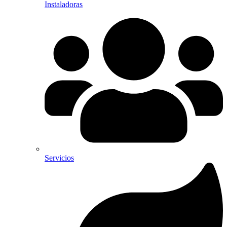
Instaladoras
Servicios