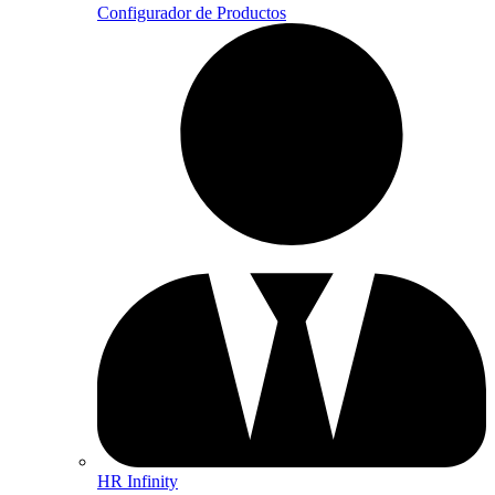
Configurador de Productos
HR Infinity