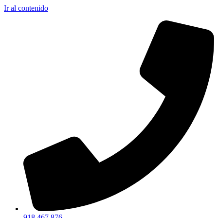
Ir al contenido
918 467 876