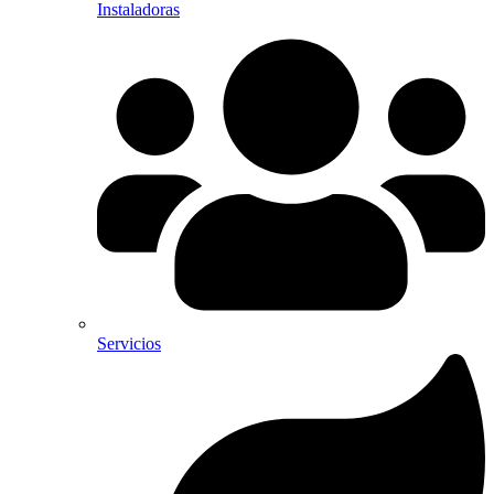
Instaladoras
Servicios