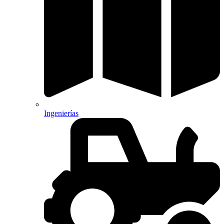
Ingenierías