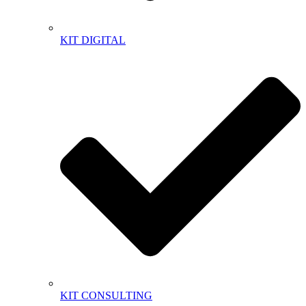
KIT DIGITAL
KIT CONSULTING