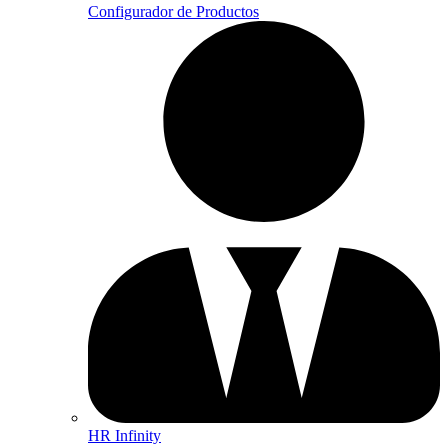
Configurador de Productos
HR Infinity