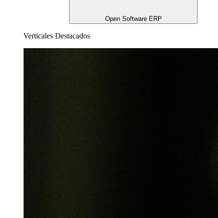
Open Software ERP
Verticales Destacados