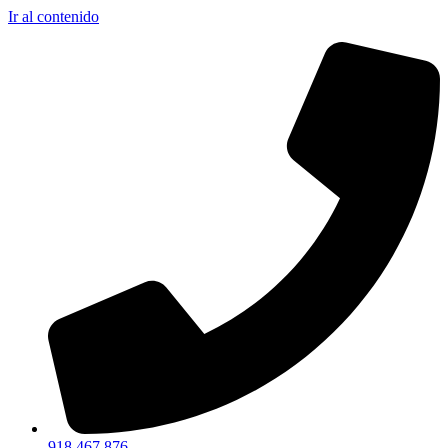
Ir al contenido
918 467 876