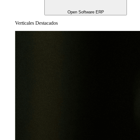
Open Software ERP
Verticales Destacados