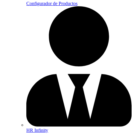
Configurador de Productos
HR Infinity