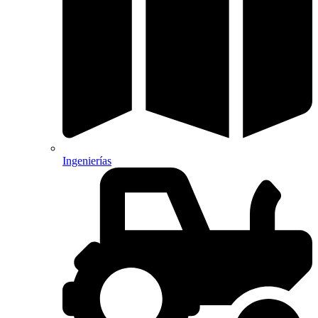
Ingenierías