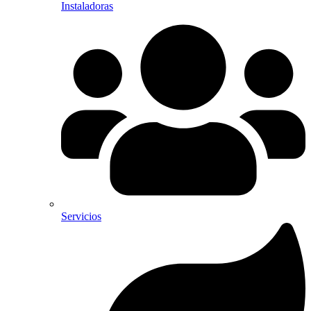
Instaladoras
Servicios