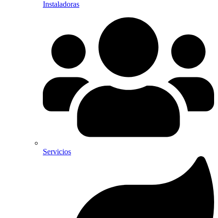
Instaladoras
Servicios