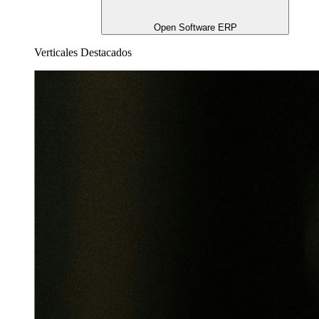
Open Software ERP
Verticales Destacados