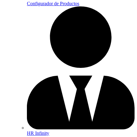
Configurador de Productos
HR Infinity