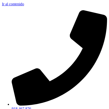
Ir al contenido
918 467 876