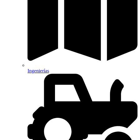
Ingenierías