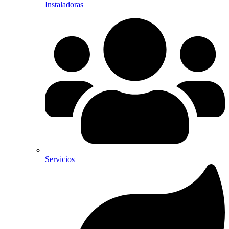
Instaladoras
Servicios