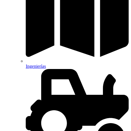
Ingenierías