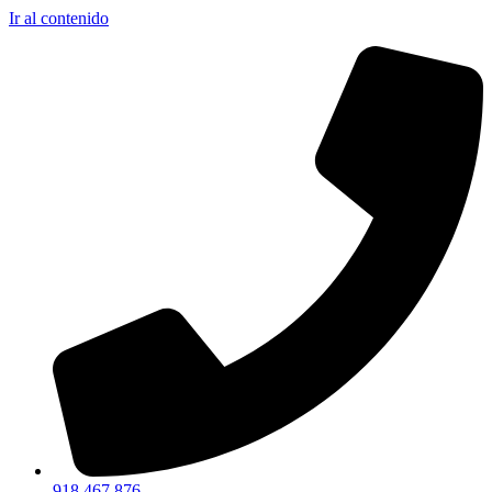
Ir al contenido
918 467 876