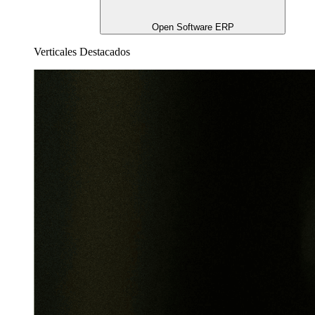
Open Software ERP
Verticales Destacados