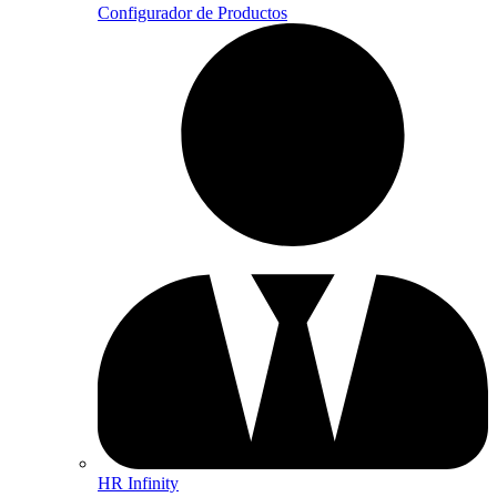
Configurador de Productos
HR Infinity