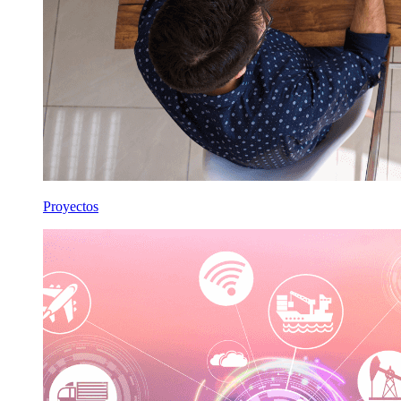
Proyectos