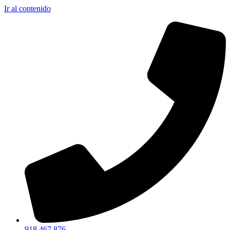
Ir al contenido
918 467 876