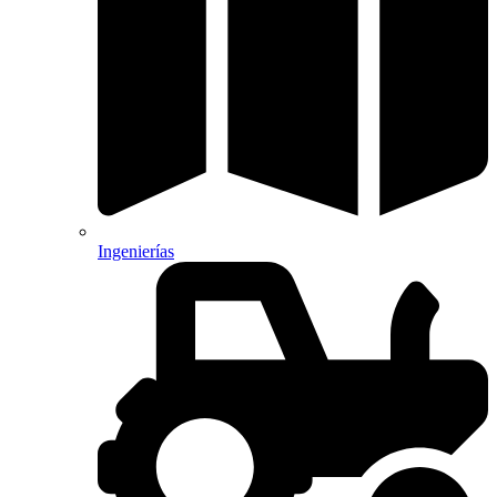
Ingenierías