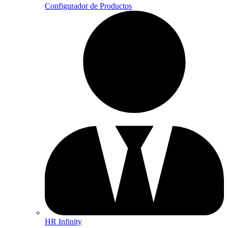
Configurador de Productos
HR Infinity