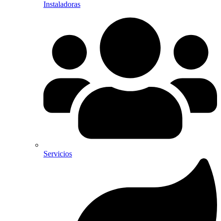
Instaladoras
Servicios