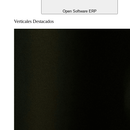
Open Software ERP
Verticales Destacados