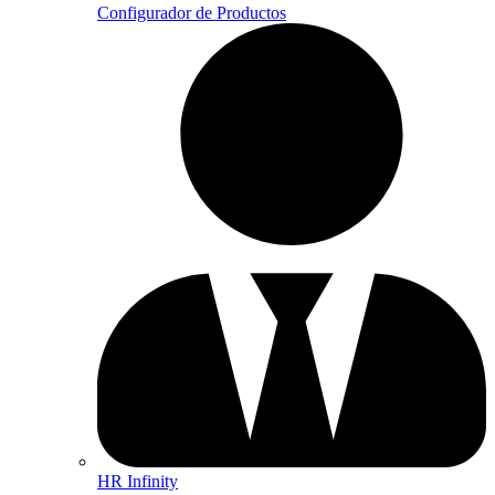
Configurador de Productos
HR Infinity