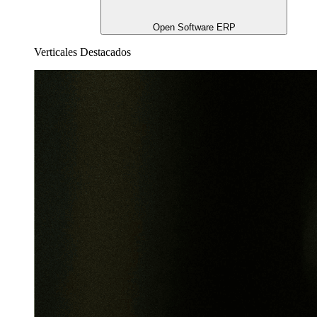
Open Software ERP
Verticales Destacados