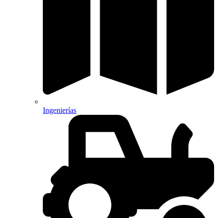
Ingenierías