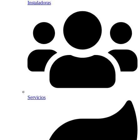
Instaladoras
Servicios