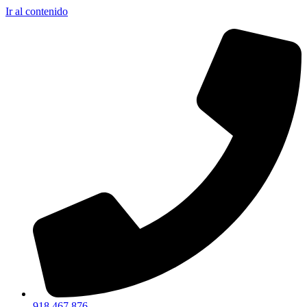
Ir al contenido
918 467 876