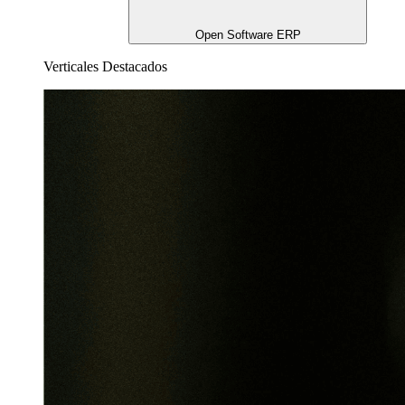
Open Software ERP
Verticales Destacados