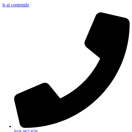
Ir al contenido
918 467 876