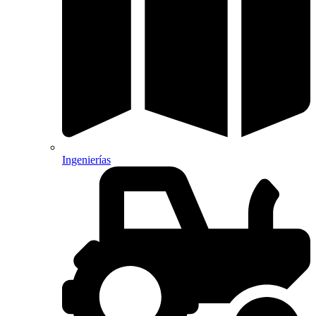
Ingenierías