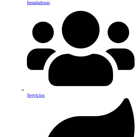
Instaladoras
Servicios