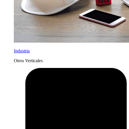
Industria
Otros Verticales