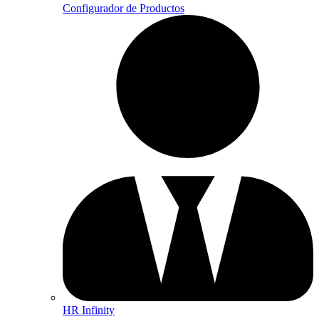
Configurador de Productos
HR Infinity