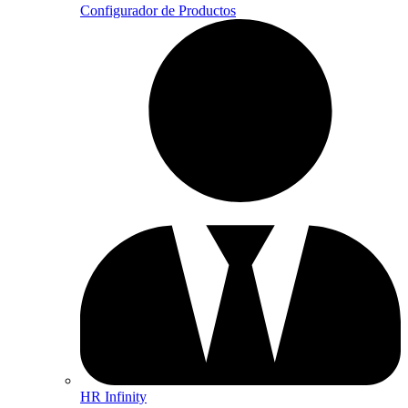
Configurador de Productos
HR Infinity