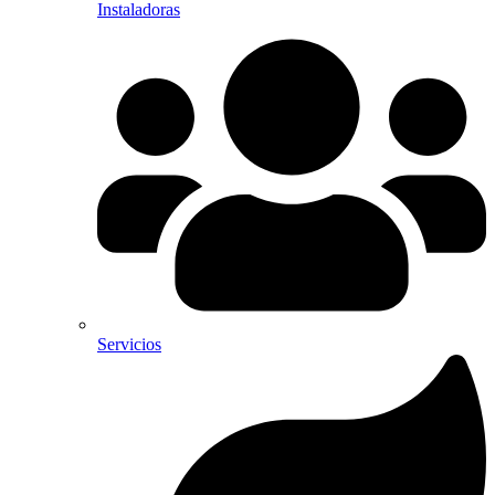
Instaladoras
Servicios