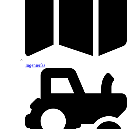
Ingenierías