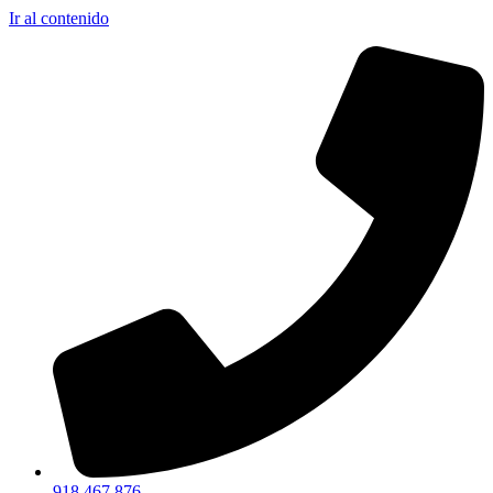
Ir al contenido
918 467 876