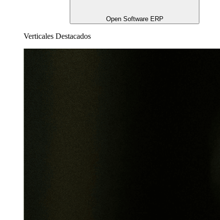
Open Software ERP
Verticales Destacados