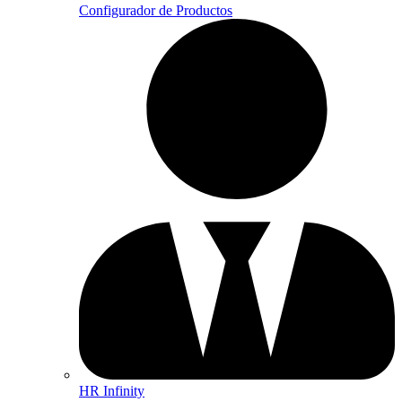
Configurador de Productos
HR Infinity