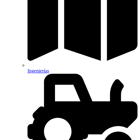
Ingenierías