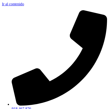
Ir al contenido
918 467 876