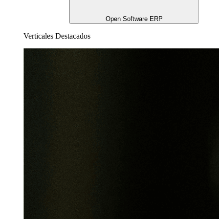
Open Software ERP
Verticales Destacados