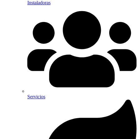
Instaladoras
Servicios