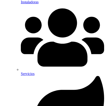
Instaladoras
Servicios