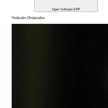
Open Software ERP
Verticales Destacados