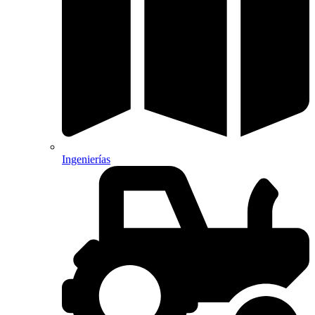
Ingenierías