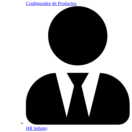
Configurador de Productos
HR Infinity