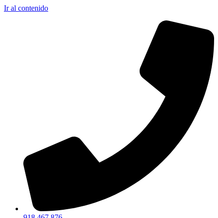
Ir al contenido
918 467 876